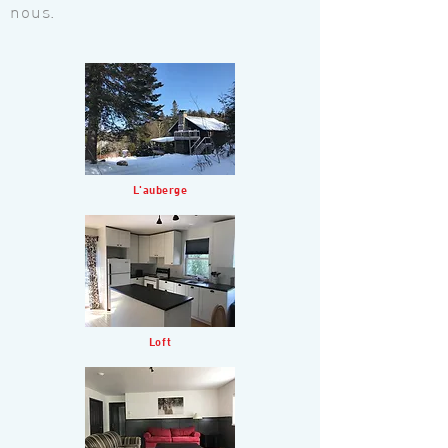
nous.
L'auberge
Loft