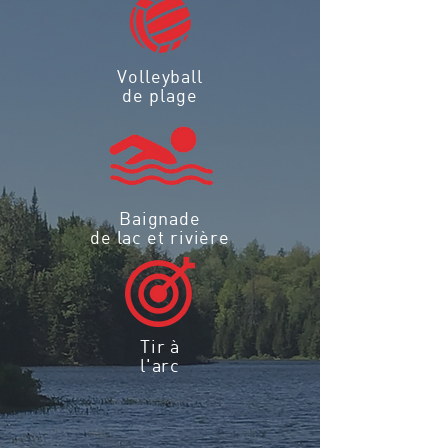
Volleyball
de plage
Baignade
de lac et rivière
Tir à
l'arc