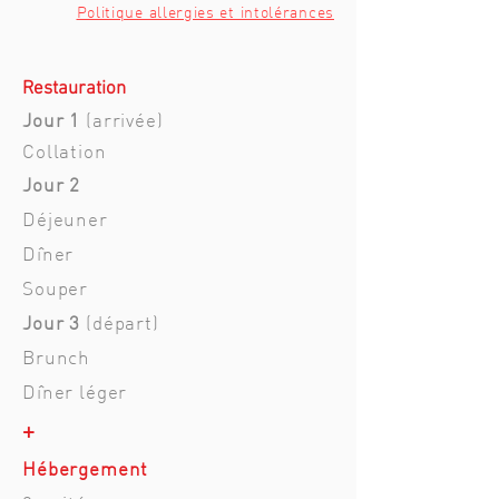
Politique allergies et intolérances
Restauration
Jour 1
(arrivée)
Collation
Jour 2
Déjeuner
Dîner
Souper
Jour 3
(départ)
Brunch
Dîner léger
+
Hébergement