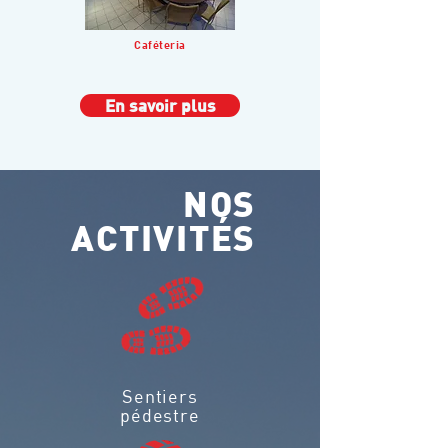
Caféteria
En savoir plus
NOS
ACTIVITÉS
Sentiers
pédestre