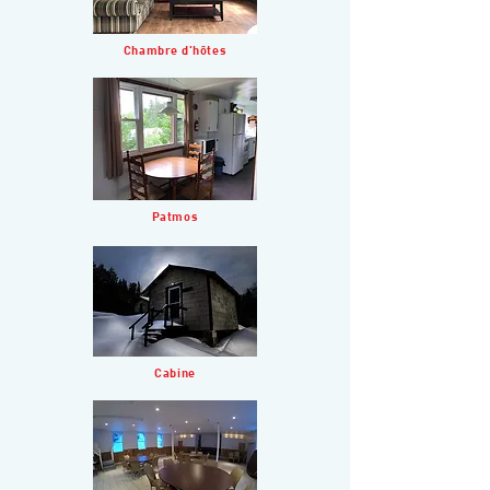
Chambre d'hôtes
Patmos
Cabine